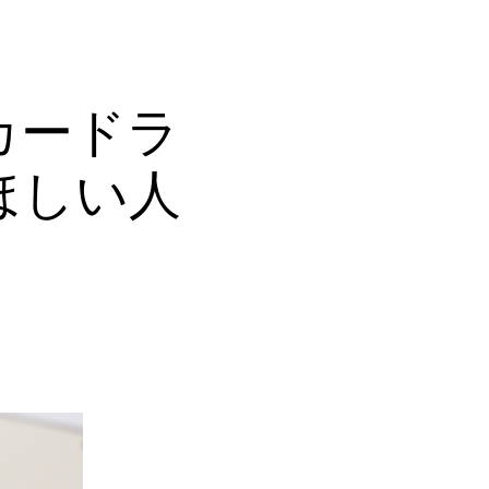
カードラ
ほしい人