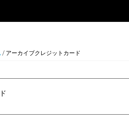
ム
/
アーカイブクレジットカード
ド