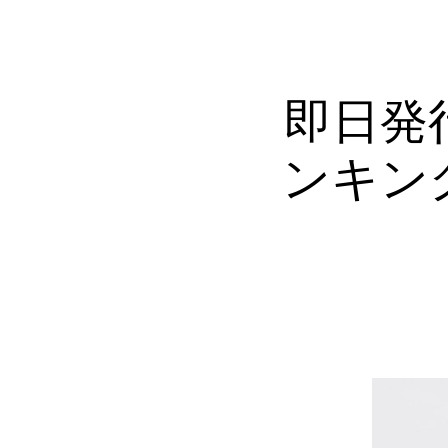
即日発
ンキン