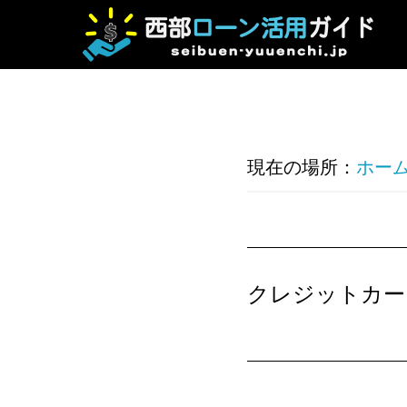
Skip
to
main
content
現在の場所：
ホー
クレジットカー